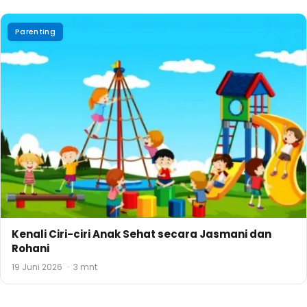
Parenting
Kenali Ciri-ciri Anak Sehat secara Jasmani dan
Rohani
19 Juni 2026
·
3 mnt