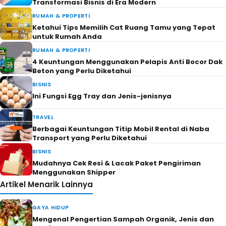
Transformasi Bisnis di Era Modern
RUMAH & PROPERTI
Ketahui Tips Memilih Cat Ruang Tamu yang Tepat
untuk Rumah Anda
RUMAH & PROPERTI
4 Keuntungan Menggunakan Pelapis Anti Bocor Dak
Beton yang Perlu Diketahui
BISNIS
Ini Fungsi Egg Tray dan Jenis-jenisnya
TRAVEL
Berbagai Keuntungan Titip Mobil Rental di Naba
Transport yang Perlu Diketahui
BISNIS
Mudahnya Cek Resi & Lacak Paket Pengiriman
Menggunakan Shipper
Artikel Menarik Lainnya
GAYA HIDUP
Mengenal Pengertian Sampah Organik, Jenis dan