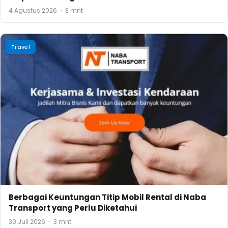
4 Agustus 2026
·
3 mnt
Travel
Berbagai Keuntungan Titip Mobil Rental di Naba
Transport yang Perlu Diketahui
30 Juli 2026
·
3 mnt