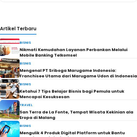
Artikel Terbaru
BISNIS
Nikmati Kemudahan Layanan Perbankan Melalui
Mobile Banking Telkomsel
BISNIS
Mengenal PT Sriboga Marugame Indonesia:
Franchisee Utama dari Marugame Udon di Indonesia
BISNIS
Ketahui 7 Tips Belajar Bisnis bagi Pemula untuk
Mencapai Kesuksesan
TRAVEL
San Terra de La Fonte, Tempat Wisata Kekinian ala
Eropa di Malang
BISNIS
Mengulik 4 Produk Digital Platform untuk Bantu