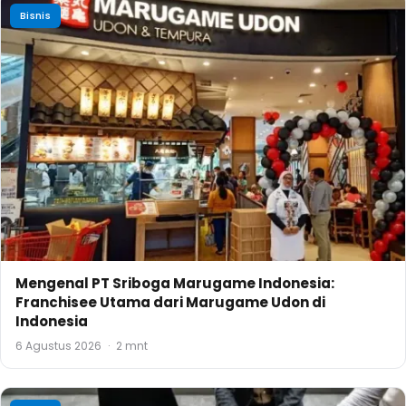
Bisnis
Mengenal PT Sriboga Marugame Indonesia:
Franchisee Utama dari Marugame Udon di
Indonesia
6 Agustus 2026
·
2 mnt