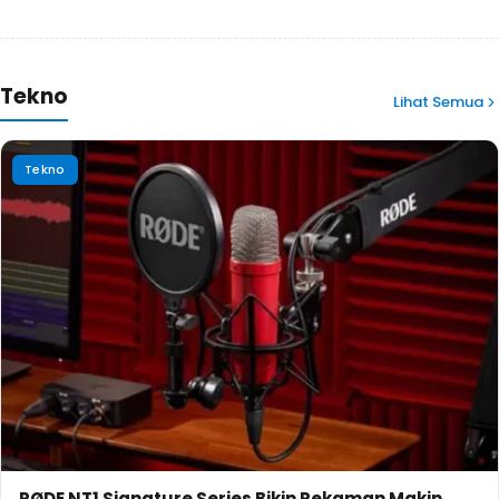
Tekno
Lihat Semua
Tekno
RØDE NT1 Signature Series Bikin Rekaman Makin