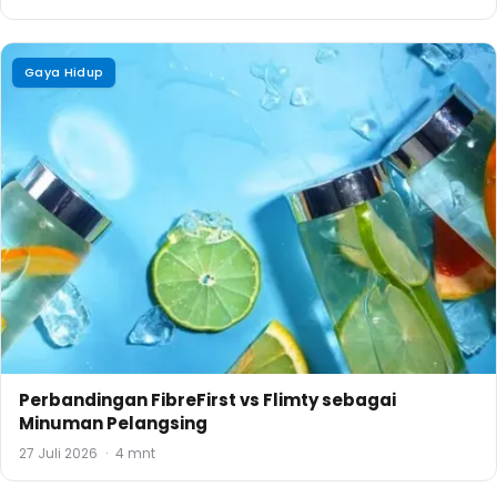
Gaya Hidup
Perbandingan FibreFirst vs Flimty sebagai
Minuman Pelangsing
27 Juli 2026
·
4 mnt