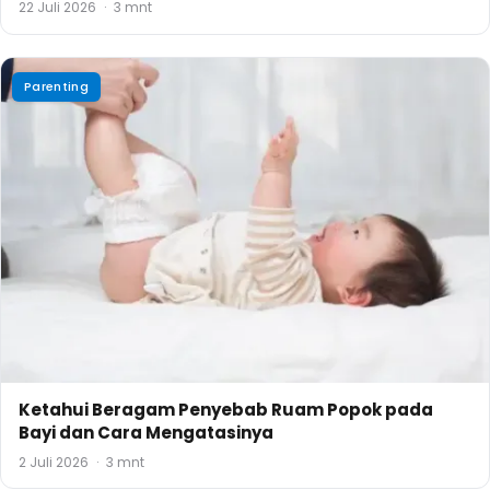
22 Juli 2026
·
3 mnt
Parenting
Ketahui Beragam Penyebab Ruam Popok pada
Bayi dan Cara Mengatasinya
2 Juli 2026
·
3 mnt