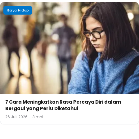
Gaya Hidup
7 Cara Meningkatkan Rasa Percaya Diri dalam
Bergaul yang Perlu Diketahui
26 Juli 2026
·
3 mnt