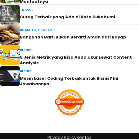
Manfaatnya
TRAVEL
Curug Terbaik yang Ada di Kota Sukabumi
RUMAH & PROPERTI
Bangunan Baru Bukan Berarti Aman dari Rayap
BISNIS
5 Jenis Metrik yang Bisa Anda Ukur Lewat Content
Analysis
BISNIS
Mesin Laser Coding Terbaik untuk Bisnis? Ini
Jawabannya!
Privacy Policy
Kontak