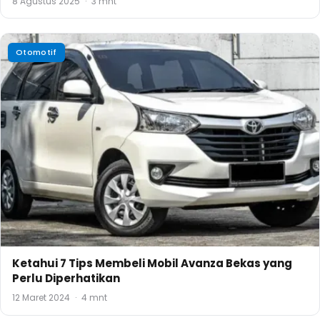
8 Agustus 2025
·
3 mnt
Otomotif
Ketahui 7 Tips Membeli Mobil Avanza Bekas yang
Perlu Diperhatikan
12 Maret 2024
·
4 mnt