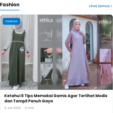
Fashion
Lihat Semua
Fashion
Ketahui 6 Tips Memakai Gamis Agar Terlihat Modis
dan Tampil Penuh Gaya
9 Juli 2026
·
4 mnt