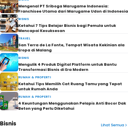
Mengenal PT Sriboga Marugame Indonesia:
Franchisee Utama dari Marugame Udon di Indonesia
BISNIS
Ketahui 7 Tips Belajar Bisnis bagi Pemula untuk
Mencapai Kesuksesan
TRAVEL
San Terra de La Fonte, Tempat Wisata Kekinian ala
Eropa di Malang
BISNIS
Mengulik 4 Produk Digital Platform untuk Bantu
Transformasi Bisnis di Era Modern
RUMAH & PROPERTI
Ketahui Tips Memilih Cat Ruang Tamu yang Tepat
untuk Rumah Anda
RUMAH & PROPERTI
4 Keuntungan Menggunakan Pelapis Anti Bocor Dak
Beton yang Perlu Diketahui
Bisnis
Lihat Semua