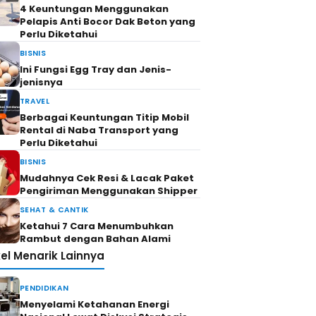
4 Keuntungan Menggunakan
Pelapis Anti Bocor Dak Beton yang
Perlu Diketahui
BISNIS
Ini Fungsi Egg Tray dan Jenis-
jenisnya
TRAVEL
Berbagai Keuntungan Titip Mobil
Rental di Naba Transport yang
Perlu Diketahui
BISNIS
Mudahnya Cek Resi & Lacak Paket
Pengiriman Menggunakan Shipper
SEHAT & CANTIK
Ketahui 7 Cara Menumbuhkan
Rambut dengan Bahan Alami
kel Menarik Lainnya
PENDIDIKAN
Menyelami Ketahanan Energi