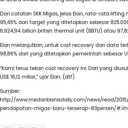
Dari catatan SKK Migas, jelas Elan, rata-rata liftin
95,45% dari target yang ditetapkan sebesar 825.000
6.924,94 billion british thermal unit (BBTU) atau 97,
Elan melanjutkan, untuk cost recovery dari data te
98,86% dari yang ditetapkan pemerintah sebesar US$
“Kami terus tekan cost recovery ini. Dari yang dius
US$ 16,12 miliar,” ujar Elan. (dtf)
Sumber:
http://www.medanbisnisdaily.com/news/read/2015
pendapatan-migas-baru-terserap-83persen/#.V