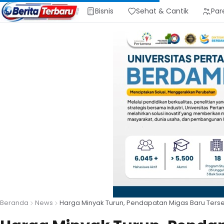
Bisnis
Sehat & Cantik
Par
Beranda
News
Harga Minyak Turun, Pendapatan Migas Baru Ters