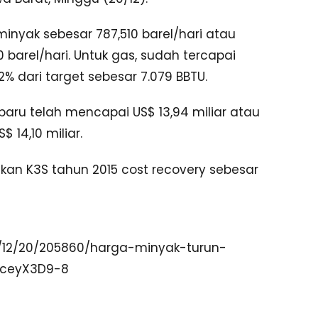
g minyak sebesar 787,510 barel/hari atau
 barel/hari. Untuk gas, sudah tercapai
82% dari target sebesar 7.079 BBTU.
rbaru telah mencapai US$ 13,94 miliar atau
 14,10 miliar.
ulkan K3S tahun 2015 cost recovery sebesar
/12/20/205860/harga-minyak-turun-
nceyX3D9-8