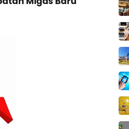
patan Migas Baru