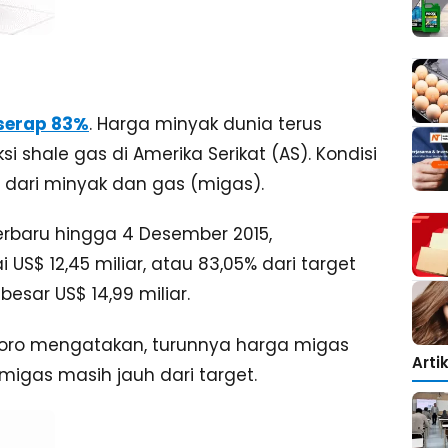
serap 83%
. Harga minyak dunia terus
shale gas di Amerika Serikat (AS). Kondisi
 dari minyak dan gas (migas).
erbaru hingga 4 Desember 2015,
US$ 12,45 miliar, atau 83,05% dari target
sar US$ 14,99 miliar.
toro mengatakan, turunnya harga migas
Arti
migas masih jauh dari target.