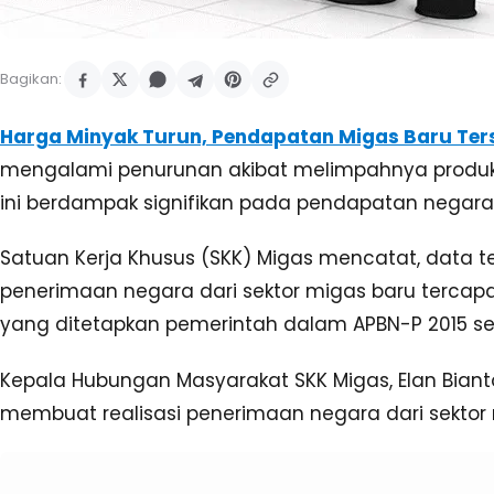
Bagikan:
Harga Minyak Turun, Pendapatan Migas Baru Ter
mengalami penurunan akibat melimpahnya produksi 
ini berdampak signifikan pada pendapatan negara
Satuan Kerja Khusus (SKK) Migas mencatat, data t
penerimaan negara dari sektor migas baru tercapai 
yang ditetapkan pemerintah dalam APBN-P 2015 sebe
Kepala Hubungan Masyarakat SKK Migas, Elan Bian
membuat realisasi penerimaan negara dari sektor 