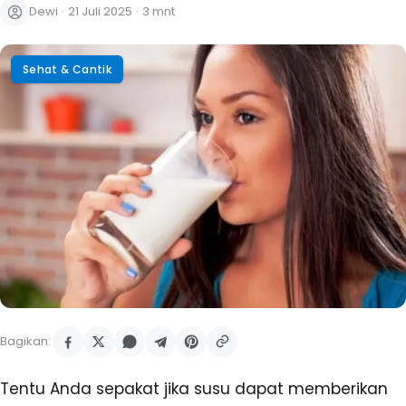
Dewi
·
21 Juli 2025
·
3 mnt
Sehat & Cantik
Bagikan:
Tentu Anda sepakat jika susu dapat memberikan